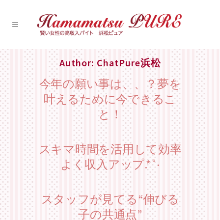
Author: ChatPure浜松
今年の願い事は、、？夢を
叶えるために今できるこ
と！
スキマ時間を活用して効率
よく収入アップ.*˚‧
スタッフが見てる“伸びる
子の共通点”