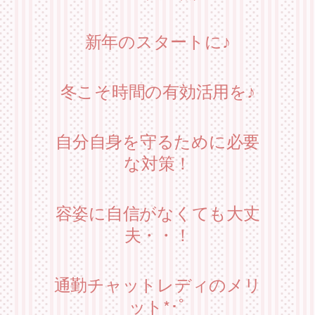
新年のスタートに♪
冬こそ時間の有効活用を♪
自分自身を守るために必要
な対策！
容姿に自信がなくても大丈
夫・・！
通勤チャットレディのメリ
ット*･ﾟ