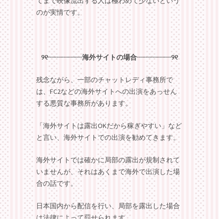
てまで映像流出する人は極わめて少ない
という
のが実情です。
୨୧┈┈┈┈┈海外サイトの場合┈┈┈┈┈୨୧
残念ながら、一部のチャットレディ事務所で
は、
FC2などの海外サイトへの出演をあっせん
する悪質な事務所があります。
「海外サイトは露出OKだから稼ぎやすい」など
と言い、海外サイトでの出演を勧めてきます。
海外サイトでは確かに局部の露出が規制されて
いませんが、それはあくまで海外で出演した場
合の話です。
日本国内から配信を行い、局部を露出した場合
は法律によって罰せられます。