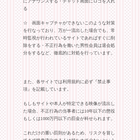
にアナウンスする・チャット画面にロゴを入れ
る
☆ 画面キャプチャができないこのような対策
を行なっており、万が一流出した場合でも、常
時監視が行われているサイトであればすぐに削
除をする・不正行為を働いた男性会員は退会処
分をするなど、徹底的に対処を行っています。
また、各サイトでは利用規約に必ず
『禁止事
項』
を記載しています。
もしもサイトや本人が特定できる映像が流出し
た場合、
不正行為の当事者には10年以下の懲役
もしくは1000万円以下の罰金が科せられます。
これだけの重い罰則があるため、
リスクを冒し