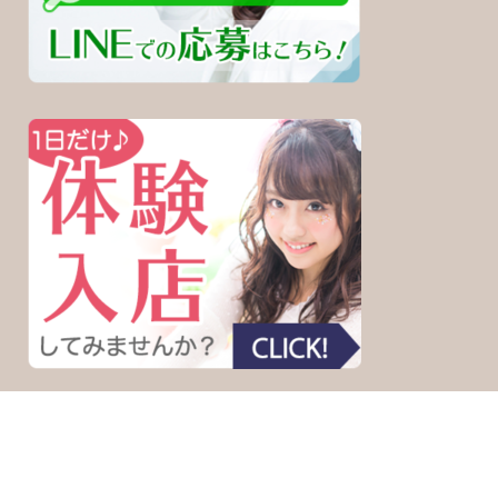
© Copyright
浜松の高収入バイト ピュアチャット浜松