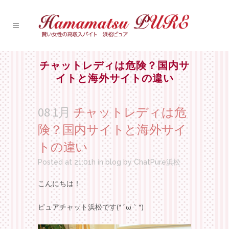
チャットレディは危険？国内サ
イトと海外サイトの違い
08 1月
チャットレディは危
険？国内サイトと海外サイ
トの違い
Posted at 21:01h
in
blog
by
ChatPure浜松
こんにちは！
ピュアチャット浜松です(*´ω｀*)